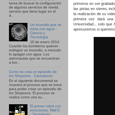
tarea de buscar la configuración
primeros en ser grabado 
de algunos servicios de xinetd,
las pistas en stereo, in
servicio que tiene lugar en el
la realización de su vid
d...
primera vez dará una
Universidad... solo que 
Un incendio que se
inicia con agua -
apresuremos si queremos
Ciencia y
Tecnología
10 de enero 2014:
Cuando los bomberos quieren
extinguir un incendio, a menudo
lo apagan con agua. Los
astronautas que se encuentran
a bor...
Como se crea un episodio de
los Simpsons - Caricaturas
En el siguiente documental se
muestra el proceso que se toma
para poder crear un episodio de
los Simpsons. El proceso se
realiza como una su...
El primer robot con
emociones, Wall E
- Tecnología