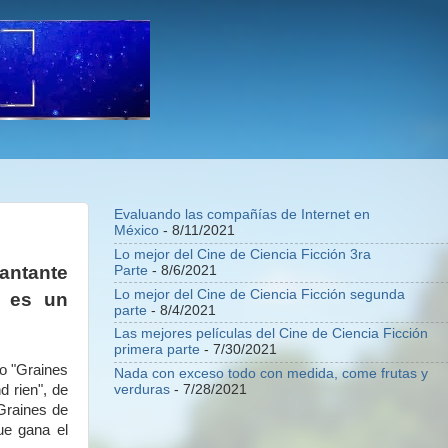
Evaluando las compañías de Internet en
México
- 8/11/2021
Lo mejor del Cine de Ciencia Ficción 3ra
antante
Parte
- 8/6/2021
Lo mejor del Cine de Ciencia Ficción segunda
o es un
parte
- 8/4/2021
Las mejores películas del Cine de Ciencia Ficción
primera parte
- 7/30/2021
do "Graines
Nada con exceso todo con medida, come frutas y
d rien", de
verduras
- 7/28/2021
Graines de
que gana el