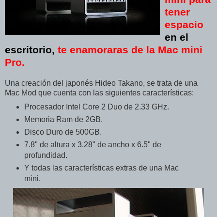
tener
espacio
en el
escritorio,
te enamoraras de la Mac mini
Pro
.
Una creación del japonés Hideo Takano, se trata de una
Mac Mod que cuenta con las siguientes características:
Procesador Intel Core 2 Duo de 2.33 GHz.
Memoria Ram de 2GB.
Disco Duro de 500GB.
7.8" de altura x 3.28" de ancho x 6.5" de
profundidad.
Y todas las características extras de una Mac
mini.