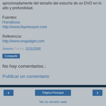
aproximadamente del tamaño del estuche de un DVD en lo
alto y profundidad.
Fuentes:
Hanabusa
http://www.fayerwayer.com
Referencia:
http://www.engadget.com
Josuno
Fecha:
3/15/2008
Compartir
No hay comentarios.:
Publicar un comentario
‹
›
Página Principal
Ver la versión web