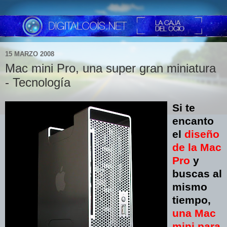
15 MARZO 2008
Mac mini Pro, una super gran miniatura
- Tecnología
Si te
encanto
el
diseño
de la Mac
Pro
y
buscas al
mismo
tiempo,
una Mac
mini para