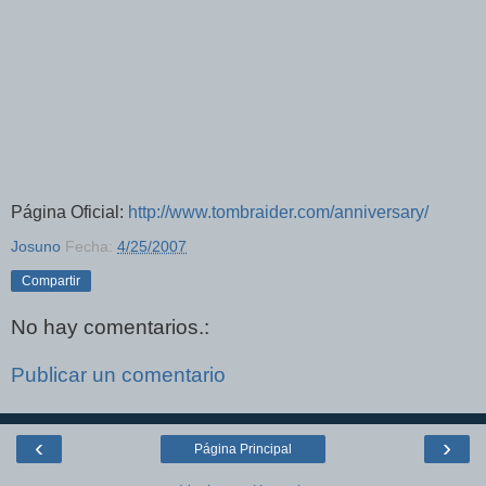
Página Oficial:
http://www.tombraider.com/anniversary/
Josuno
Fecha:
4/25/2007
Compartir
No hay comentarios.:
Publicar un comentario
‹
›
Página Principal