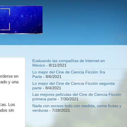
Evaluando las compañías de Internet en
México
- 8/11/2021
Lo mejor del Cine de Ciencia Ficción 3ra
erderse en
Parte
- 8/6/2021
cado y una
Lo mejor del Cine de Ciencia Ficción segunda
parte
- 8/4/2021
Las mejores películas del Cine de Ciencia Ficción
primera parte
- 7/30/2021
cas. Los
Nada con exceso todo con medida, come frutas y
ados sin
verduras
- 7/28/2021