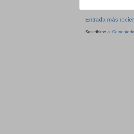
Entrada más recie
Suscribirse a:
Comentario