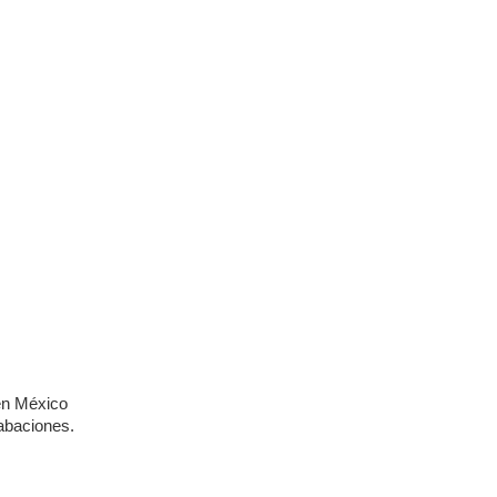
 en México
abaciones.