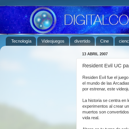
Tecnología
Videojuegos
divertido
Cine
cienc
13 ABRIL 2007
Resident Evil UC par
Residen Evil fue el jueg
el mundo de las Arcadias
por estrenar, este video
La historia se centra en
experimentos al crear un
muertos son convertidos
vida real.