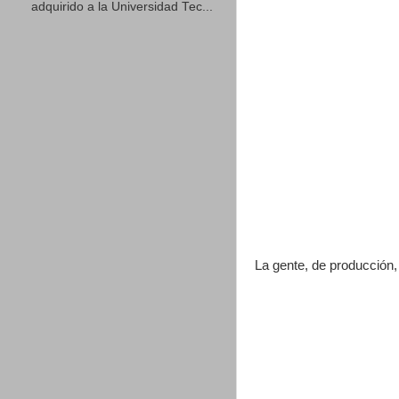
adquirido a la Universidad Tec...
La gente, de producción, 