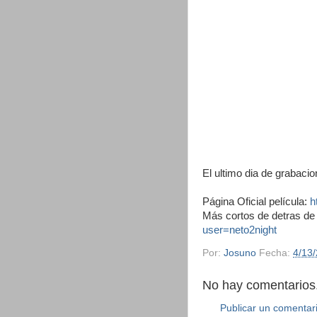
El ultimo dia de grabacio
Página Oficial película:
h
Más cortos de detras de 
user=neto2night
Por:
Josuno
Fecha:
4/13
No hay comentarios.
Publicar un comentar