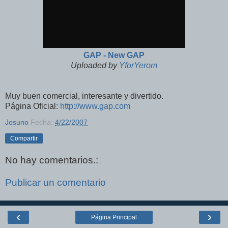
GAP - New GAP
Uploaded by
YforYerom
Muy buen comercial, interesante y divertido.
Página Oficial:
http://www.gap.com
Josuno
Fecha:
4/22/2007
Compartir
No hay comentarios.:
Publicar un comentario
‹
›
Página Principal