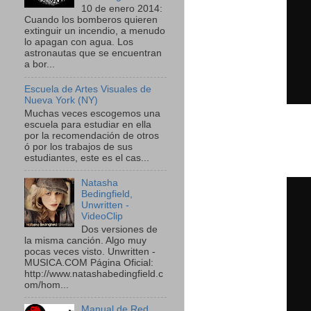
10 de enero 2014:
Cuando los bomberos quieren
extinguir un incendio, a menudo
lo apagan con agua. Los
astronautas que se encuentran
a bor...
Escuela de Artes Visuales de
Nueva York (NY)
Muchas veces escogemos una
escuela para estudiar en ella
por la recomendación de otros
ó por los trabajos de sus
estudiantes, este es el cas...
Natasha
Bedingfield,
Unwritten -
VideoClip
Dos versiones de
la misma canción. Algo muy
pocas veces visto. Unwritten -
MUSICA.COM Página Oficial:
http://www.natashabedingfield.c
om/hom...
Manual de Red