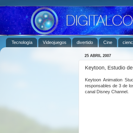
Tecnología
Videojuegos
divertido
Cine
cienc
25 ABRIL 2007
Keytoon, Estudio de
Keytoon Animation Stu
responsables de 3 de los
canal Disney Channel.