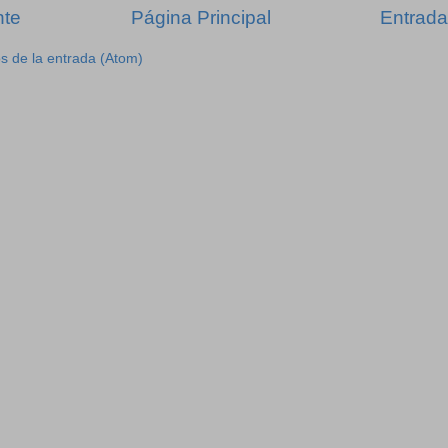
nte
Página Principal
Entrada
s de la entrada (Atom)