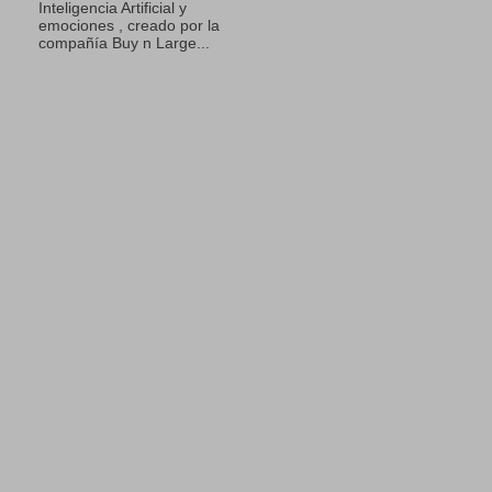
Inteligencia Artificial y
emociones , creado por la
compañía Buy n Large...