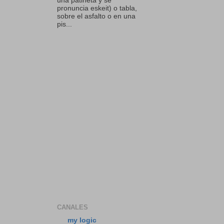
una patineta y se
pronuncia eskeit) o tabla,
sobre el asfalto o en una
pis...
CANALES
my logic