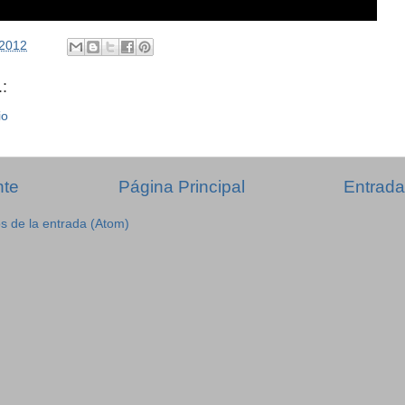
/2012
:
io
nte
Página Principal
Entrada
s de la entrada (Atom)