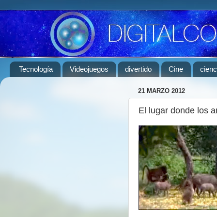
Tecnología
Videojuegos
divertido
Cine
cienc
21 MARZO 2012
El lugar donde los a