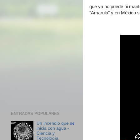
que ya no puede ni mante
"Amarula" y en México se 
ENTRADAS POPULARES
Un incendio que se
inicia con agua -
Ciencia y
Tecnología