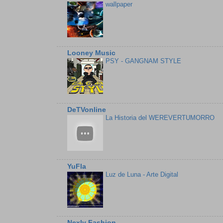
wallpaper
Looney Music
PSY - GANGNAM STYLE
DeTVonline
La Historia del WEREVERTUMORRO
YuFla
Luz de Luna - Arte Digital
Nexly Fashion