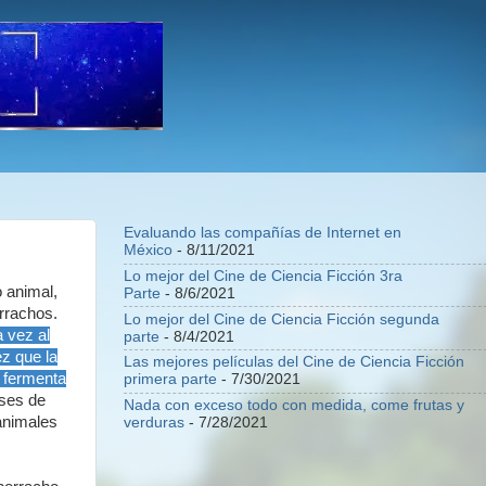
Evaluando las compañías de Internet en
México
- 8/11/2021
Lo mejor del Cine de Ciencia Ficción 3ra
o animal,
Parte
- 8/6/2021
orrachos.
Lo mejor del Cine de Ciencia Ficción segunda
 vez al
parte
- 8/4/2021
z que la
Las mejores películas del Cine de Ciencia Ficción
e fermenta
primera parte
- 7/30/2021
ses de
Nada con exceso todo con medida, come frutas y
 animales
verduras
- 7/28/2021