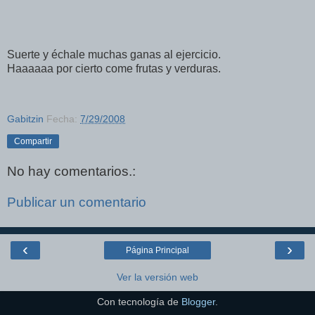
Suerte y échale muchas ganas al ejercicio.
Haaaaaa por cierto come frutas y verduras.
Gabitzin
Fecha:
7/29/2008
Compartir
No hay comentarios.:
Publicar un comentario
‹
›
Página Principal
Ver la versión web
Con tecnología de
Blogger
.