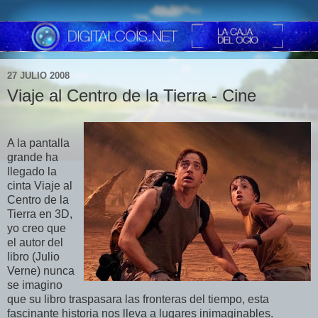
27 JULIO 2008
Viaje al Centro de la Tierra - Cine
A la pantalla
grande ha
llegado la
cinta Viaje al
Centro de la
Tierra en 3D,
yo creo que
el autor del
libro (Julio
Verne) nunca
se imagino
que su libro traspasara las fronteras del tiempo, esta
fascinante historia nos lleva a lugares inimaginables.