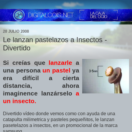
28 JULIO 2008
Le lanzan pastelazos a Insectos -
Divertido
Si creías que
lanzarle
a
una persona
un pastel
ya
era difícil a cierta
distancia, ahora
imaginence lanzárselo
a
un insecto.
Divertido vídeo donde vemos como con ayuda de una
catapulta milimetrica y pasteles pequeñitos, le lanzan
pasetelazos a insectos, en un promocional de la marca
samsung.