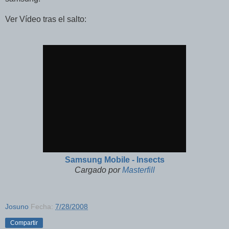
Ver Vídeo tras el salto:
Samsung Mobile - Insects
Cargado por
Masterfill
Josuno
Fecha:
7/28/2008
Compartir