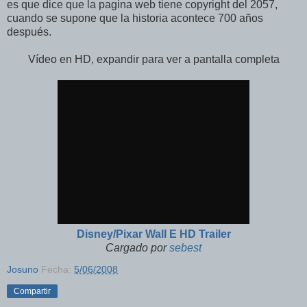
es que dice que la pagina web tiene copyright del 2057,
cuando se supone que la historia acontece 700 años
después.
Vídeo en HD, expandir para ver a pantalla completa
Disney/Pixar Wall E HD Trailer
Cargado por
sebest
Josuno
Fecha:
5/06/2008
Compartir