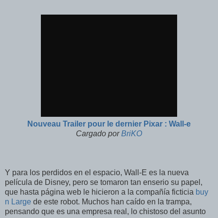
Nouveau Trailer pour le dernier Pixar : Wall-e
Cargado por
BriKO
Y para los perdidos en el espacio, Wall-E es la nueva
película de Disney, pero se tomaron tan enserio su papel,
que hasta página web le hicieron a la compañía ficticia
buy
n Large
de este robot. Muchos han caído en la trampa,
pensando que es una empresa real, lo chistoso del asunto