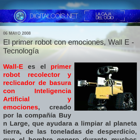
06 MAYO 2008
El primer robot con emociones, Wall E -
Tecnología
Wall-E
es el
primer
robot
recolector y
reclicador de basura
con Inteligencia
Artificial
y
emociones
, creado
por la compañía Buy
n Large, que ayudara a limpiar al planeta
tierra, de las toneladas de desperdicio,
que el hombre genero durante muchos