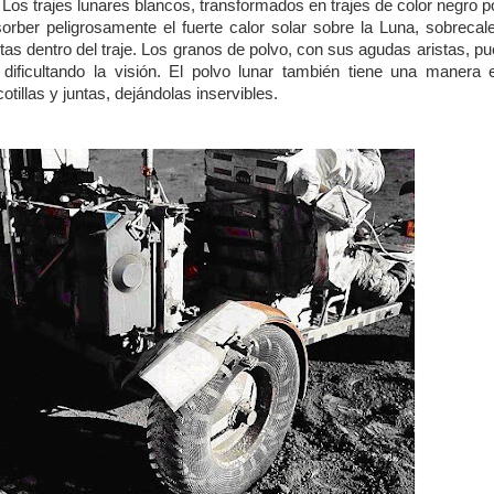
Los trajes lunares blancos, transformados en trajes de color negro po
ber peligrosamente el fuerte calor solar sobre la Luna, sobrecal
as dentro del traje. Los granos de polvo, con sus agudas aristas, p
s, dificultando la visión. El polvo lunar también tiene una manera
tillas y juntas, dejándolas inservibles.