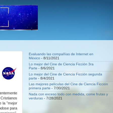
Evaluando las compañías de Internet en
México
- 8/11/2021
Lo mejor del Cine de Ciencia Ficción 3ra
Parte
- 8/6/2021
Lo mejor del Cine de Ciencia Ficción segunda
parte
- 8/4/2021
Las mejores películas del Cine de Ciencia Ficción
primera parte
- 7/30/2021
ientemente
Nada con exceso todo con medida, come frutas y
Cristianos
verduras
- 7/28/2021
e la "mejor
ándose para