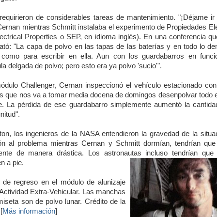
requirieron de considerables tareas de mantenimiento. "¡Déjame ir 
io Cernan mientras Schmitt instalaba el experimento de Propiedades El
lectrical Properties o SEP, en idioma inglés). En una conferencia qu
lató: "La capa de polvo en las tapas de las baterías y en todo lo d
 como para escribir en ella. Aun con los guardabarros en funci
a delgada de polvo; pero esto era ya polvo 'sucio'".
dulo Challenger, Cernan inspeccionó el vehículo estacionado con t
s que nos va a tomar media docena de domingos desenpolvar todo e
le. La pérdida de ese guardabarro simplemente aumentó la cantida
itud".
ton, los ingenieros de la NASA entendieron la gravedad de la situa
ón al problema mientras Cernan y Schmitt dormían, tendrían que 
iente de manera drástica. Los astronautas incluso tendrían que l
n a pie.
de regreso en el módulo de alunizaje
 Actividad Extra-Vehicular. Las manchas
iseta son de polvo lunar. Crédito de la
[
Más información
]