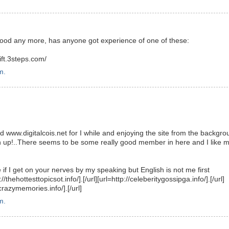
good any more, has anyone got experience of one of these:
ift.3steps.com/
m.
nd www.digitalcois.net for I while and enjoying the site from the backgro
in up!..There seems to be some really good member in here and I like 
if I get on your nerves by my speaking but English is not me first
thehottesttopicsot.info/].[/url][url=http://celeberitygossipga.info/].[/url]
crazymemories.info/].[/url]
m.