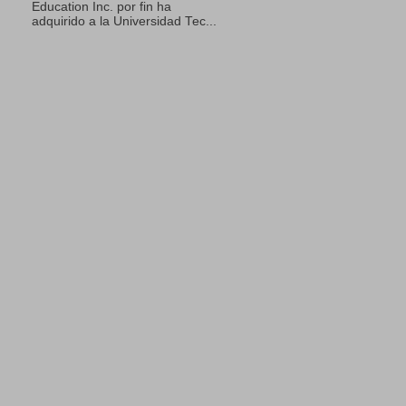
Education Inc. por fin ha
adquirido a la Universidad Tec...