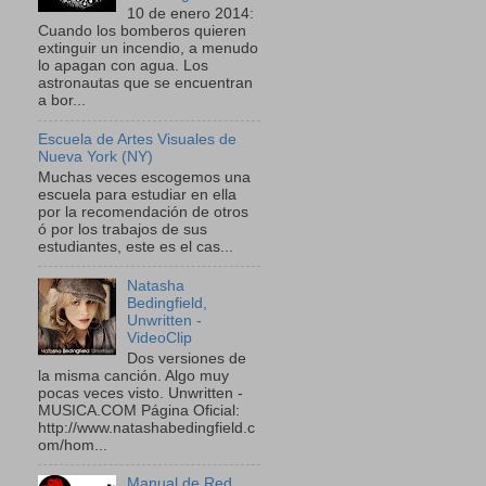
10 de enero 2014:
Cuando los bomberos quieren
extinguir un incendio, a menudo
lo apagan con agua. Los
astronautas que se encuentran
a bor...
Escuela de Artes Visuales de
Nueva York (NY)
Muchas veces escogemos una
escuela para estudiar en ella
por la recomendación de otros
ó por los trabajos de sus
estudiantes, este es el cas...
Natasha
Bedingfield,
Unwritten -
VideoClip
Dos versiones de
la misma canción. Algo muy
pocas veces visto. Unwritten -
MUSICA.COM Página Oficial:
http://www.natashabedingfield.c
om/hom...
Manual de Red