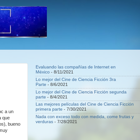
Evaluando las compañías de Internet en
México
- 8/11/2021
Lo mejor del Cine de Ciencia Ficción 3ra
Parte
- 8/6/2021
Lo mejor del Cine de Ciencia Ficción segunda
parte
- 8/4/2021
Las mejores películas del Cine de Ciencia Ficción
primera parte
- 7/30/2021
oc a un
Nada con exceso todo con medida, come frutas y
a que
verduras
- 7/28/2021
os), bueno
 muy