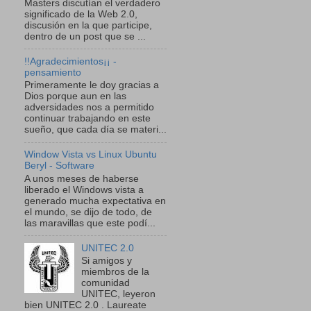
Masters discutían el verdadero
significado de la Web 2.0,
discusión en la que participe,
dentro de un post que se ...
!!Agradecimientos¡¡ -
pensamiento
Primeramente le doy gracias a
Dios porque aun en las
adversidades nos a permitido
continuar trabajando en este
sueño, que cada día se materi...
Window Vista vs Linux Ubuntu
Beryl - Software
A unos meses de haberse
liberado el Windows vista a
generado mucha expectativa en
el mundo, se dijo de todo, de
las maravillas que este podí...
UNITEC 2.0
Si amigos y
miembros de la
comunidad
UNITEC, leyeron
bien UNITEC 2.0 . Laureate