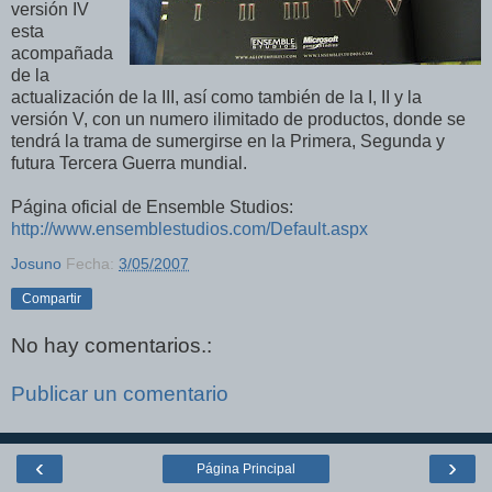
versión IV
esta
acompañada
de la
actualización de la III, así como también de la I, II y la
versión V, con un numero ilimitado de productos, donde se
tendrá la trama de sumergirse en la Primera, Segunda y
futura Tercera Guerra mundial.
Página oficial de Ensemble Studios:
http://www.ensemblestudios.com/Default.aspx
Josuno
Fecha:
3/05/2007
Compartir
No hay comentarios.:
Publicar un comentario
‹
›
Página Principal