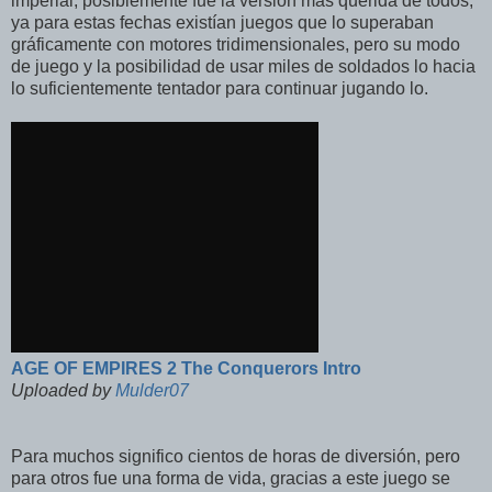
imperial, posiblemente fue la versión más querida de todos,
ya para estas fechas existían juegos que lo superaban
gráficamente con motores tridimensionales, pero su modo
de juego y la posibilidad de usar miles de soldados lo hacia
lo suficientemente tentador para continuar jugando lo.
AGE OF EMPIRES 2 The Conquerors Intro
Uploaded by
Mulder07
Para muchos significo cientos de horas de diversión, pero
para otros fue una forma de vida, gracias a este juego se