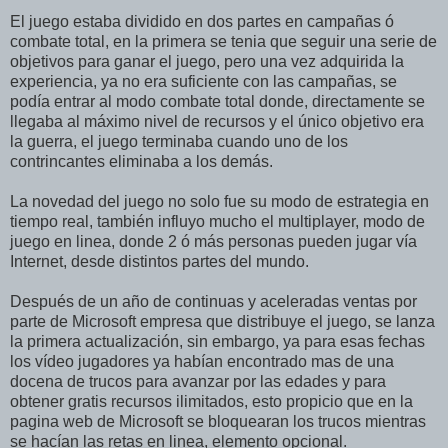
El juego estaba dividido en dos partes en campañas ó
combate total, en la primera se tenia que seguir una serie de
objetivos para ganar el juego, pero una vez adquirida la
experiencia, ya no era suficiente con las campañas, se
podía entrar al modo combate total donde, directamente se
llegaba al máximo nivel de recursos y el único objetivo era
la guerra, el juego terminaba cuando uno de los
contrincantes eliminaba a los demás.
La novedad del juego no solo fue su modo de estrategia en
tiempo real, también influyo mucho el multiplayer, modo de
juego en linea, donde 2 ó más personas pueden jugar vía
Internet, desde distintos partes del mundo.
Después de un año de continuas y aceleradas ventas por
parte de Microsoft empresa que distribuye el juego, se lanza
la primera actualización, sin embargo, ya para esas fechas
los vídeo jugadores ya habían encontrado mas de una
docena de trucos para avanzar por las edades y para
obtener gratis recursos ilimitados, esto propicio que en la
pagina web de Microsoft se bloquearan los trucos mientras
se hacían las retas en linea, elemento opcional.