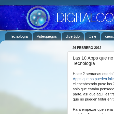
Tecnología
Videojuegos
divertido
Cine
cienc
26 FEBRERO 2012
Las 10 Apps que no 
Tecnología
Hace 2 semanas escrib
Apps que no pueden falt
el encabezado puse las 
solo que estaba pensado
parte, así que aquí les tr
que no pueden faltar en 
Para empezar que seria 