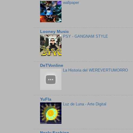
wallpaper
Looney Music
PSY - GANGNAM STYLE
DeTVonline
La Historia del WEREVERTUMORRO
YuFla
Luz de Luna - Arte Digital
Nexly Fashion