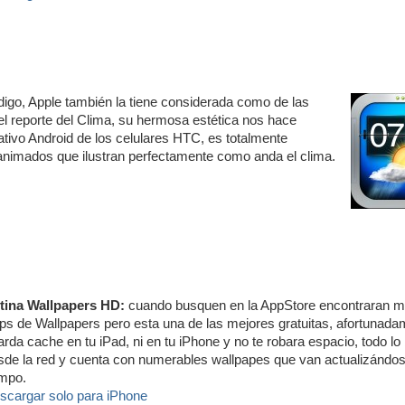
digo, Apple también la tiene considerada como de las
l reporte del Clima, su hermosa estética nos hace
ativo Android de los celulares HTC, es totalmente
s animados que ilustran perfectamente como anda el clima.
tina Wallpapers HD:
cuando busquen en la AppStore encontraran mi
ps de Wallpapers pero esta una de las mejores gratuitas, afortunada
arda cache en tu iPad, ni en tu iPhone y no te robara espacio, todo lo
sde la red y cuenta con numerables wallpapes que van actualizándos
empo.
scargar solo para iPhone