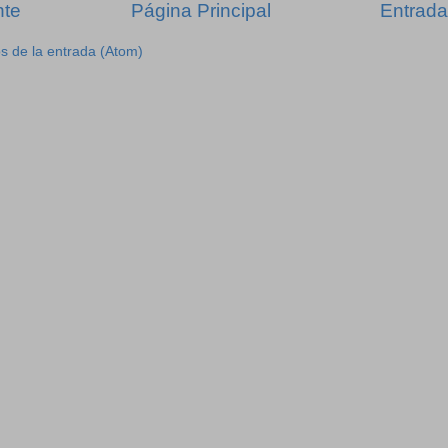
nte
Página Principal
Entrada
s de la entrada (Atom)