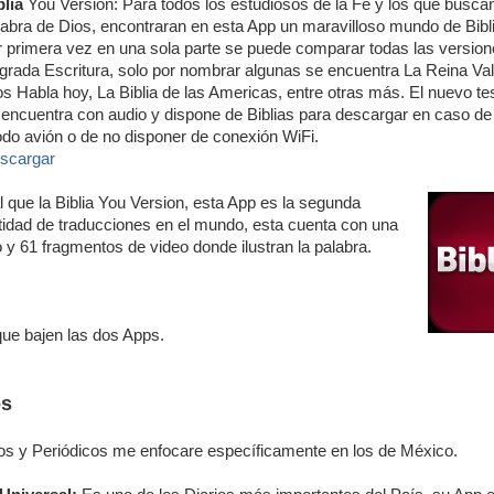
blia
You Version: Para todos los estudiosos de la Fe y los que buscan
labra de Dios, encontraran en esta App un maravilloso mundo de Bibl
r primera vez en una sola parte se puede comparar todas las version
grada Escritura, solo por nombrar algunas se encuentra La Reina Val
os Habla hoy, La Biblia de las Americas, entre otras más. El nuevo t
 encuentra con audio y dispone de Biblias para descargar en caso de
do avión o de no disponer de conexión WiFi.
scargar
gual que la Biblia You Version, esta App es la segunda
tidad de traducciones en el mundo, esta cuenta con una
 y 61 fragmentos de video donde ilustran la palabra.
e bajen las dos Apps.
os
ios y Periódicos me enfocare específicamente en los de México.