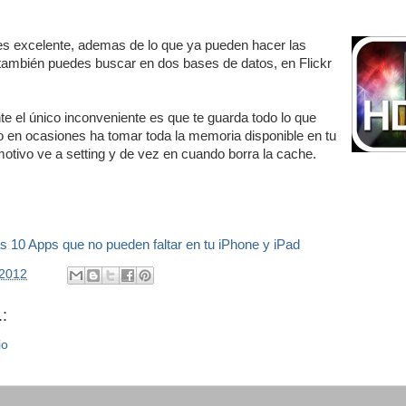
s excelente, ademas de lo que ya pueden hacer las
 también puedes buscar en dos bases de datos, en Flickr
 el único inconveniente es que te guarda todo lo que
o en ocasiones ha tomar toda la memoria disponible en tu
motivo ve a setting y de vez en cuando borra la cache.
las 10 Apps que no pueden faltar en tu iPhone y iPad
/2012
:
io