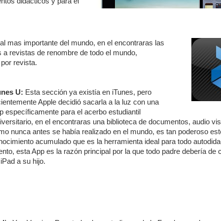
ntos didácticos y para el
tal mas importante del mundo, en el encontraras las
s a revistas de renombre de todo el mundo,
por revista.
unes U:
Esta sección ya existía en iTunes, pero
cientemente Apple decidió sacarla a la luz con una
p específicamente para el acerbo estudiantil
iversitario, en el encontraras una biblioteca de documentos, audio vis
mo nunca antes se había realizado en el mundo, es tan poderoso est
nocimiento acumulado que es la herramienta ideal para todo autodida
ento, esta App es la razón principal por la que todo padre debería de
iPad a su hijo.