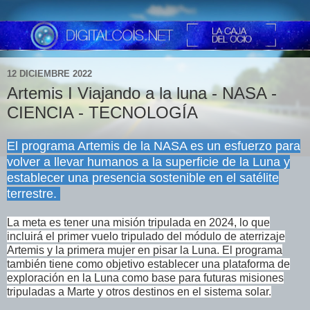
12 DICIEMBRE 2022
Artemis I Viajando a la luna - NASA -
CIENCIA - TECNOLOGÍA
El programa Artemis de la NASA es un esfuerzo para
volver a llevar humanos a la superficie de la Luna y
establecer una presencia sostenible en el satélite
terrestre.
La meta es tener una misión tripulada en 2024, lo que
incluirá el primer vuelo tripulado del módulo de aterrizaje
Artemis y la primera mujer en pisar la Luna. El programa
también tiene como objetivo establecer una plataforma de
exploración en la Luna como base para futuras misiones
tripuladas a Marte y otros destinos en el sistema solar.