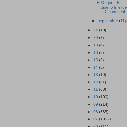
El Origen - El
diseño Intelig
- Documental
►
septiembre
(11)
►
21
(10)
►
20
(9)
►
19
(4)
►
16
(3)
►
15
(5)
►
14
(3)
►
13
(10)
►
12
(31)
►
11
(60)
►
10
(100)
►
09
(214)
►
08
(585)
►
07
(1052)
►
06
(111)