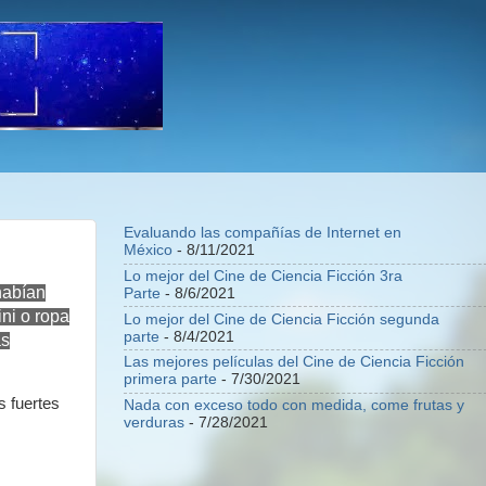
Evaluando las compañías de Internet en
México
- 8/11/2021
Lo mejor del Cine de Ciencia Ficción 3ra
habían
Parte
- 8/6/2021
ni o ropa
Lo mejor del Cine de Ciencia Ficción segunda
parte
- 8/4/2021
as
Las mejores películas del Cine de Ciencia Ficción
primera parte
- 7/30/2021
s fuertes
Nada con exceso todo con medida, come frutas y
verduras
- 7/28/2021