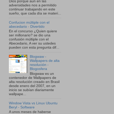
Dios porque aun en las
adversidades nos a permitido
continuar trabajando en este
sueño, que cada día se materi...
Confucion múltiple con el
abecedario - Divertido
En el concurso ¿Quien quiere
ser millonario? se dio una
confusión múltiple con el
Abecedario, A ver su ustedes
pueden con esta pregunta dif...
Blogwaw -
Wallpapers de alta
resolución -
Blogosfera
Blogwaw es un
contenedor de Wallpapers de
alta resolución creado en Brasil
desde enero del 2007, en un
inicio se subían diariamente
wallpape...
Window Vista vs Linux Ubuntu
Beryl - Software
A unos meses de haberse