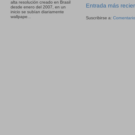
alta resolución creado en Brasil
Entrada más recie
desde enero del 2007, en un
inicio se subían diariamente
wallpape...
Suscribirse a:
Comentario