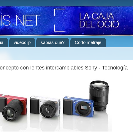
ia
videoclip
sabías que?
Corto metraje
ncepto con lentes intercambiables Sony - Tecnología