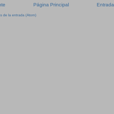
nte
Página Principal
Entrada
s de la entrada (Atom)