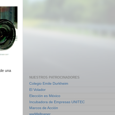
 de una
NUESTROS PATROCINADORES
Colegio Emile Durkheim
El Volador
Elección es México
Incubadora de Empresas UNITEC
Marcos de Acción
wwWallpaper