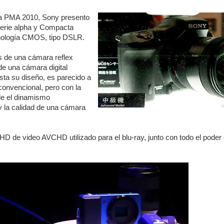
fía PMA 2010, Sony presento
erie alpha y Compacta
ología CMOS, tipo DSLR.
s de una cámara reflex
 de una cámara digital
ta su diseño, es parecido a
convencional, pero con la
le el dinamismo
 y la calidad de una cámara
l HD de video AVCHD utilizado para el blu-ray, junto con todo el poder