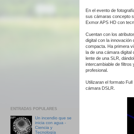
En el evento de fotogra
sus cámaras concepto s
Exmor APS HD con tecn
Cuentan con los atributo
digital con la innovación
compacta. Ha primera vis
la de una cámara digital 
lente de una SLR, dándo
intercambiable de filtros
profesional.
Utilizaran el formato Ful
cámara DSLR.
ENTRADAS POPULARES
Un incendio que se
inicia con agua -
Ciencia y
Tecnología