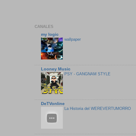
CANALES
my logic
wallpaper
Looney Music
PSY - GANGNAM STYLE
DeTVonline
La Historia del WEREVERTUMORRO