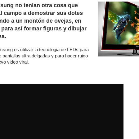
sung no tenían otra cosa que
al campo a demostrar sus dotes
iendo a un montón de ovejas, en
para así formar figuras y dibujar
sa.
sung es utilizar la tecnologia de LEDs para
 pantallas ultra delgadas y para hacer ruido
vo video viral.