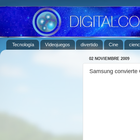
Tecnología
Videojuegos
divertido
Cine
cienc
02 NOVIEMBRE 2009
Samsung convierte 