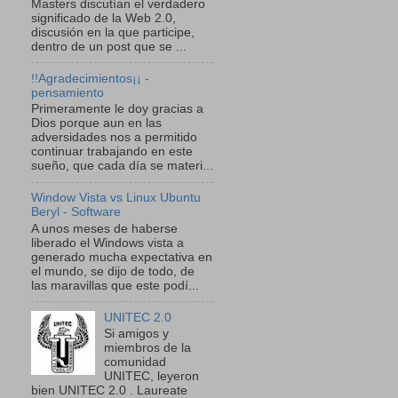
Masters discutían el verdadero
significado de la Web 2.0,
discusión en la que participe,
dentro de un post que se ...
!!Agradecimientos¡¡ -
pensamiento
Primeramente le doy gracias a
Dios porque aun en las
adversidades nos a permitido
continuar trabajando en este
sueño, que cada día se materi...
Window Vista vs Linux Ubuntu
Beryl - Software
A unos meses de haberse
liberado el Windows vista a
generado mucha expectativa en
el mundo, se dijo de todo, de
las maravillas que este podí...
UNITEC 2.0
Si amigos y
miembros de la
comunidad
UNITEC, leyeron
bien UNITEC 2.0 . Laureate