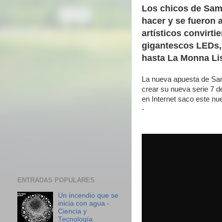
Los chicos de Sam
hacer y se fueron 
artísticos convirt
gigantescos LEDs, 
hasta La Monna Li
La nueva apuesta de Sam
crear su nueva serie 7 de
en Internet saco este nue
-
ENTRADAS POPULARES
Un incendio que se
inicia con agua -
Ciencia y
Tecnología