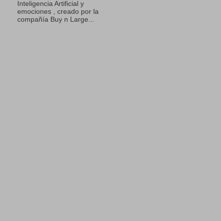
Inteligencia Artificial y
emociones , creado por la
compañía Buy n Large...