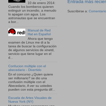
Entrada más recie
10 de enero 2014:
Cuando los bomberos quieren
extinguir un incendio, a menudo
Suscribirse a:
Comentario
lo apagan con agua. Los
astronautas que se encuentran
a bor...
Manual de Red
Hat en Español
Ahora que tengo
examen de Linux me di a la
tarea de buscar la configuración
de algunos servicios de xinetd,
servicio que tiene lugar en el
d...
Confucion múltiple con el
abecedario - Divertido
En el concurso ¿Quien quiere
ser millonario? se dio una
confusión múltiple con el
Abecedario, A ver su ustedes
pueden con esta pregunta dif...
Escuela de Artes Visuales de
Nueva York (NY)