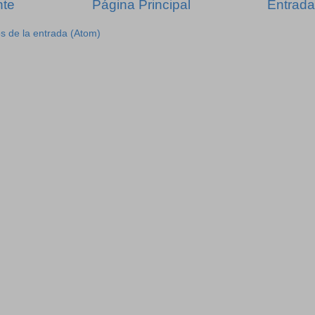
nte
Página Principal
Entrada
s de la entrada (Atom)