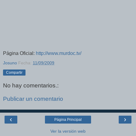
Página Oficial:
http://www.murdoc.tv/
Josuno
Fecha:
11/09/2009
Compartir
No hay comentarios.:
Publicar un comentario
‹
›
Página Principal
Ver la versión web