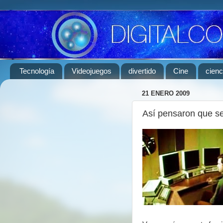
Tecnología
Videojuegos
divertido
Cine
cienc
21 ENERO 2009
Así pensaron que ser