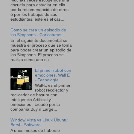
Muchas veces escogemos una
escuela para estudiar en ella
por la recomendación de otros
ó por los trabajos de sus
estudiantes, este es el cas...
Como se crea un episodio de
los Simpsons - Caricaturas
En el siguiente documental se
muestra el proceso que se toma
para poder crear un episodio de
los Simpsons. El proceso se
realiza como una su...
El primer robot con
emociones, Wall E
- Tecnología
Wall-E es el primer
robot recolector y
reclicador de basura con
Inteligencia Artificial y
emociones , creado por la
compañía Buy n Large...
Window Vista vs Linux Ubuntu
Beryl - Software
A unos meses de haberse