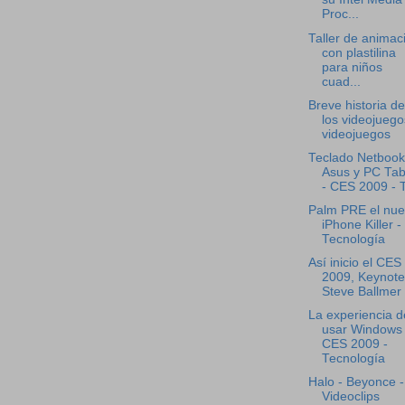
Proc...
Taller de animac
con plastilina
para niños
cuad...
Breve historia de
los videojuego
videojuegos
Teclado Netbook
Asus y PC Tab
- CES 2009 - T
Palm PRE el nu
iPhone Killer -
Tecnología
Así inicio el CES
2009, Keynote
Steve Ballmer -
La experiencia d
usar Windows
CES 2009 -
Tecnología
Halo - Beyonce -
Videoclips