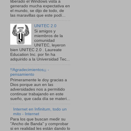
liberado el Windows vista a
generado mucha expectativa en
el mundo, se dijo de todo, de
las maravillas que este podí...
UNITEC 2.0
Si amigos y
miembros de la
comunidad
UNITEC, leyeron
bien UNITEC 2.0 . Laureate
Education Inc. por fin ha
adquirido a la Universidad Tec...
!!Agradecimientos¡¡ -
pensamiento
Primeramente le doy gracias a
Dios porque aun en las
adversidades nos a permitido
continuar trabajando en este
sueño, que cada día se materi...
Internet en Infinitum, todo un
mito - Internet
Para los que buscan medir su
"Ancho de Banda" y comprobar
si en realidad les están dando lo