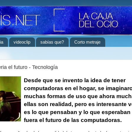
ia
videoclip
sabías que?
Corto metraje
ia el futuro - Tecnología
Desde que se invento la idea de tener
computadoras en el hogar, se imaginar
muchas formas de uso que ahora much
ellas son realidad, pero es interesante 
es lo que pensaban y lo que esperaban
fuera el futuro de las computadoras.