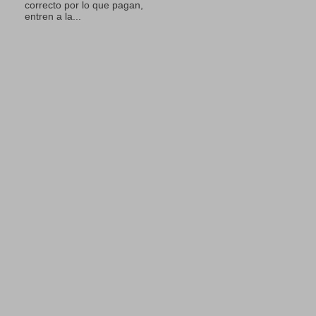
correcto por lo que pagan,
entren a la...