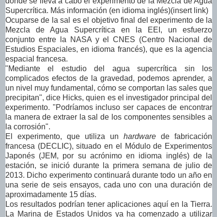
donde se lleva a cabo el experimento de la Mezcla de Agua
Supercrítica. Más información (en idioma inglés)(insert link)
Ocuparse de la sal es el objetivo final del experimento de la
Mezcla de Agua Supercrítica en la EEI, un esfuerzo
conjunto entre la NASA y el CNES (Centro Nacional de
Estudios Espaciales, en idioma francés), que es la agencia
espacial francesa.
"Mediante el estudio del agua supercrítica sin los
complicados efectos de la gravedad, podemos aprender, a
un nivel muy fundamental, cómo se comportan las sales que
precipitan", dice Hicks, quien es el investigador principal del
experimento. "Podríamos incluso ser capaces de encontrar
la manera de extraer la sal de los componentes sensibles a
la corrosión".
El experimento, que utiliza un
hardware
de fabricación
francesa (DECLIC), situado en el Módulo de Experimentos
Japonés (JEM, por su acrónimo en idioma inglés) de la
estación, se inició durante la primera semana de julio de
2013. Dicho experimento continuará durante todo un año en
una serie de seis ensayos, cada uno con una duración de
aproximadamente 15 días.
Los resultados podrían tener aplicaciones aquí en la Tierra.
La Marina de Estados Unidos ya ha comenzado a utilizar