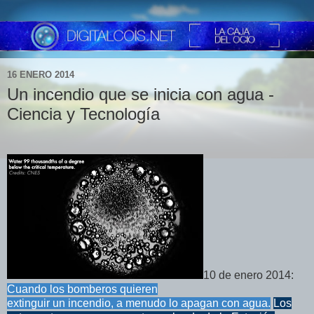
16 ENERO 2014
Un incendio que se inicia con agua -
Ciencia y Tecnología
10 de enero 2014:
Cuando los bomberos quieren
extinguir un incendio, a menudo lo apagan con agua.
Los