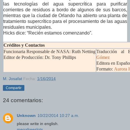
las tecnologías del agua supercrítica para purificar
corrientes de residuos a bordo de algunos de sus barcos,
mientras que la ciudad de Orlando ha abierto una planta de
tratamiento supercrítico para el procesamiento de las aguas
residuales municipales.
Hicks dice: “Recién estamos comenzando”.
Créditos y Contactos
Funcionaria Responsable de NASA: Ruth Netting
Traducción al 
Editor de Producción: Dr. Tony Phillips
Gómez
Editora en Españo
Formato:
Aurora 
M. Josafat
Fecha:
1/16/2014
Compartir
24 comentarios:
Unknown
10/22/2014 10:27 a.m.
please write in english.
megafreeslots