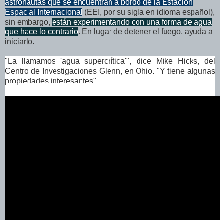
astronautas que se encuentran a bordo de la Estación
Espacial Internacional
(EEI, por su sigla en idioma español),
sin embargo,
están experimentando con una forma de agua
que hace lo contrario
. En lugar de detener el fuego, ayuda a
iniciarlo.
"La llamamos 'agua supercrítica'", dice Mike Hicks, del
Centro de Investigaciones Glenn, en Ohio. "Y tiene algunas
propiedades interesantes".