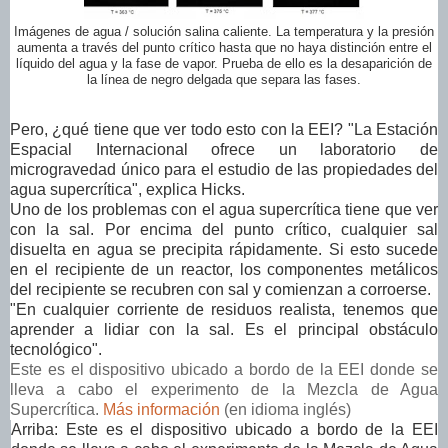
Imágenes de agua / solución salina caliente. La temperatura y la presión
aumenta a través del punto crítico hasta que no haya distinción entre el
líquido del agua y la fase de vapor. Prueba de ello es la desaparición de
la línea de negro delgada que separa las fases.
Pero, ¿qué tiene que ver todo esto con la EEI? "La Estación
Espacial Internacional ofrece un laboratorio de
microgravedad único para el estudio de las propiedades del
agua supercrítica", explica Hicks.
Uno de los problemas con el agua supercrítica tiene que ver
con la sal. Por encima del punto crítico, cualquier sal
disuelta en agua se precipita rápidamente. Si esto sucede
en el recipiente de un reactor, los componentes metálicos
del recipiente se recubren con sal y comienzan a corroerse.
"En cualquier corriente de residuos realista, tenemos que
aprender a lidiar con la sal. Es el principal obstáculo
tecnológico".
Este es el dispositivo ubicado a bordo de la EEI donde se
lleva a cabo el experimento de la Mezcla de Agua
Supercrítica.
Más información
(en idioma inglés)
Arriba: Este es el dispositivo ubicado a bordo de la EEI