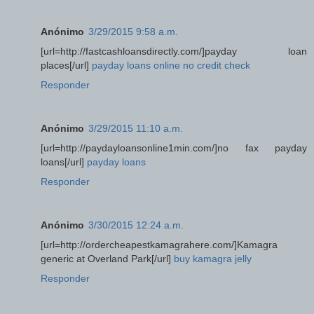
Anónimo
3/29/2015 9:58 a.m.
[url=http://fastcashloansdirectly.com/]payday loan
places[/url]
payday loans online no credit check
Responder
Anónimo
3/29/2015 11:10 a.m.
[url=http://paydayloansonline1min.com/]no fax payday
loans[/url]
payday loans
Responder
Anónimo
3/30/2015 12:24 a.m.
[url=http://ordercheapestkamagrahere.com/]Kamagra
generic at Overland Park[/url]
buy kamagra jelly
Responder