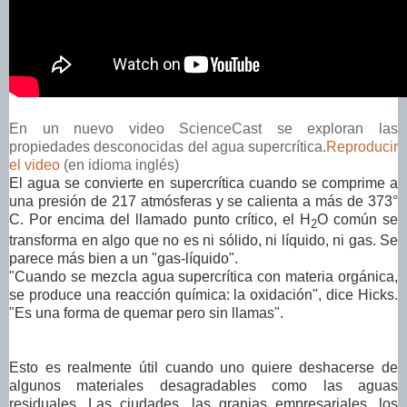
En un nuevo video ScienceCast se exploran las
propiedades desconocidas del agua supercrítica.
Reproducir
el video
(en idioma inglés)
El agua se convierte en supercrítica cuando se comprime a
una presión de 217 atmósferas y se calienta a más de 373°
C. Por encima del llamado punto crítico, el H
O común se
2
transforma en algo que no es ni sólido, ni líquido, ni gas. Se
parece más bien a un "gas-líquido".
"Cuando se mezcla agua supercrítica con materia orgánica,
se produce una reacción química: la oxidación", dice Hicks.
"Es una forma de quemar pero sin llamas".
Esto es realmente útil cuando uno quiere deshacerse de
algunos materiales desagradables como las aguas
residuales. Las ciudades, las granjas empresariales, los