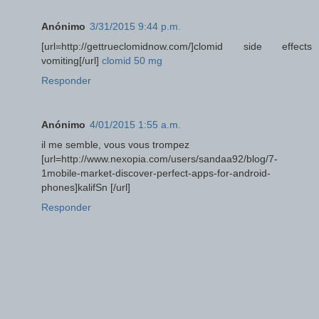
Anónimo
3/31/2015 9:44 p.m.
[url=http://gettrueclomidnow.com/]clomid side effects
vomiting[/url]
clomid 50 mg
Responder
Anónimo
4/01/2015 1:55 a.m.
il me semble, vous vous trompez
[url=http://www.nexopia.com/users/sandaa92/blog/7-
1mobile-market-discover-perfect-apps-for-android-
phones]kalifSn [/url]
Responder