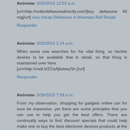
Anónimo
3/30/2015 12:53 a.m.
[url=http://orderdeltasonedirectly.com/]buy deltasone 40
mg[/url]
very cheap Deltasone in Arkansas Bull Shoals
Responder
Anónimo
3/30/2015 2:24 a.m.
When some one searches for his vital thing, so he/she
desires to be available that in detail, so that thing is
maintained over here.
[url=http://melt.li/ZCeA]kelseySn [/url]
Responder
Anónimo
3/30/2015 7:58 a.m.
From my observation, shopping for gadgets online can for
sure be expensive, yet there are some principles that you
can use to help you get the best offers. There are
continually ways to find discount specials that could help
make one to buy the best electronic devices products at the