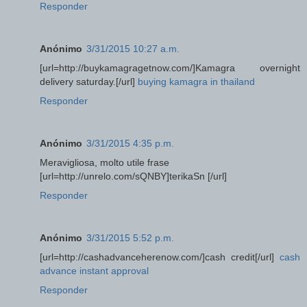
Responder
Anónimo
3/31/2015 10:27 a.m.
[url=http://buykamagragetnow.com/]Kamagra overnight
delivery saturday.[/url]
buying kamagra in thailand
Responder
Anónimo
3/31/2015 4:35 p.m.
Meravigliosa, molto utile frase
[url=http://unrelo.com/sQNBY]terikaSn [/url]
Responder
Anónimo
3/31/2015 5:52 p.m.
[url=http://cashadvanceherenow.com/]cash credit[/url]
cash
advance instant approval
Responder