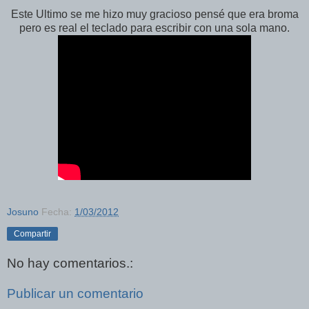
Este Ultimo se me hizo muy gracioso pensé que era broma
pero es real el teclado para escribir con una sola mano.
Josuno
Fecha:
1/03/2012
Compartir
No hay comentarios.:
Publicar un comentario