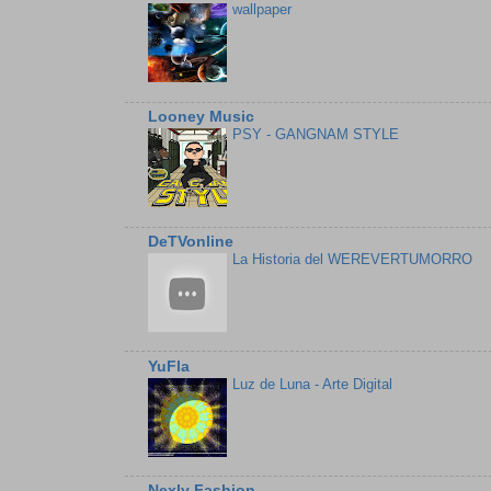
wallpaper
Looney Music
PSY - GANGNAM STYLE
DeTVonline
La Historia del WEREVERTUMORRO
YuFla
Luz de Luna - Arte Digital
Nexly Fashion