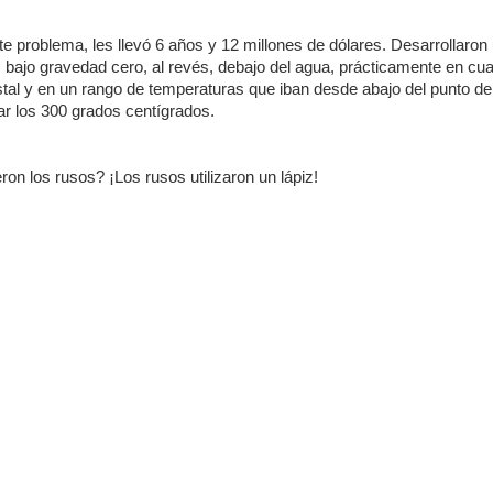
te problema, les llevó 6 años y 12 millones de dólares. Desarrollaron
: bajo gravedad cero, al revés, debajo del agua, prácticamente en cua
istal y en un rango de temperaturas que iban desde abajo del punto de
r los 300 grados centígrados.
ron los rusos? ¡Los rusos utilizaron un lápiz!