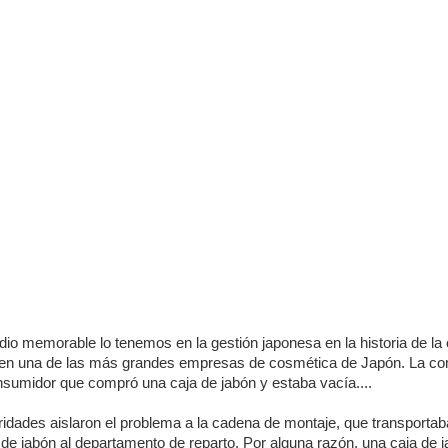
io memorable lo tenemos en la gestión japonesa en la historia de la 
ó en una de las más grandes empresas de cosmética de Japón. La c
onsumidor que compró una caja de jabón y estaba vacía....
idades aislaron el problema a la cadena de montaje, que transportab
e jabón al departamento de reparto. Por alguna razón, una caja de 