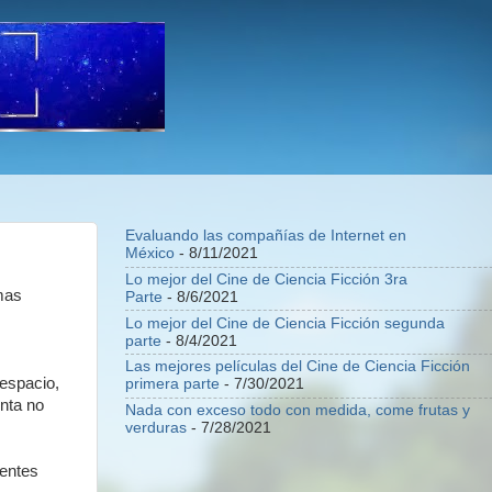
Evaluando las compañías de Internet en
México
- 8/11/2021
Lo mejor del Cine de Ciencia Ficción 3ra
mas
Parte
- 8/6/2021
Lo mejor del Cine de Ciencia Ficción segunda
parte
- 8/4/2021
Las mejores películas del Cine de Ciencia Ficción
espacio,
primera parte
- 7/30/2021
inta no
Nada con exceso todo con medida, come frutas y
verduras
- 7/28/2021
ientes