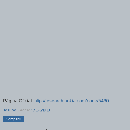
-
Página Oficial:
http://research.nokia.com/node/5460
Josuno
Fecha:
9/12/2009
Compartir