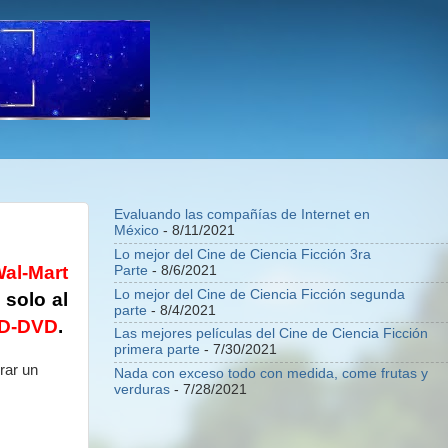
Evaluando las compañías de Internet en
México
- 8/11/2021
Lo mejor del Cine de Ciencia Ficción 3ra
al-Mart
Parte
- 8/6/2021
Lo mejor del Cine de Ciencia Ficción segunda
 solo al
parte
- 8/4/2021
HD-DVD
.
Las mejores películas del Cine de Ciencia Ficción
primera parte
- 7/30/2021
rar un
Nada con exceso todo con medida, come frutas y
verduras
- 7/28/2021