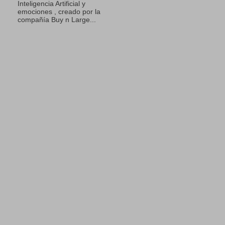
Inteligencia Artificial y
emociones , creado por la
compañía Buy n Large...