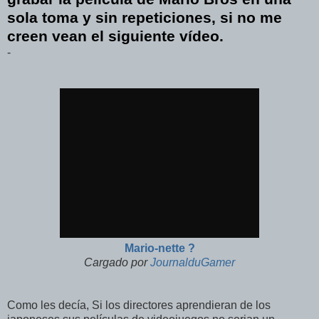
sola toma y sin repeticiones, si no me
creen vean el siguiente vídeo.
-
Mario-nette ?
Cargado por
JournalduGamer
Como les decía, Si los directores aprendieran de los