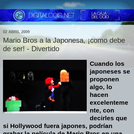
02 ABRIL 2009
Mario Bros a la Japonesa, ¡como debe
de ser! - Divertido
Cuando los
japoneses se
proponen
algo, lo
hacen
excelenteme
nte, con
decirles que
si Hollywood fuera japones, podrían
grabar la película de Mario Bros en una