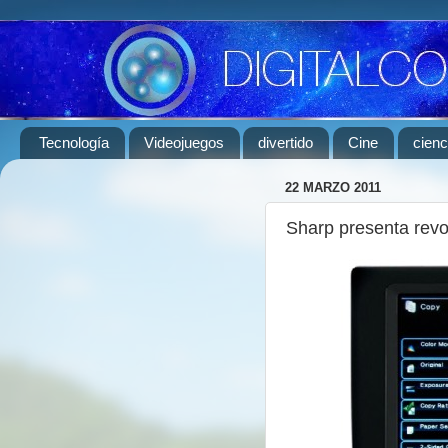
Tecnología
Videojuegos
divertido
Cine
cienc
22 MARZO 2011
Sharp presenta revo