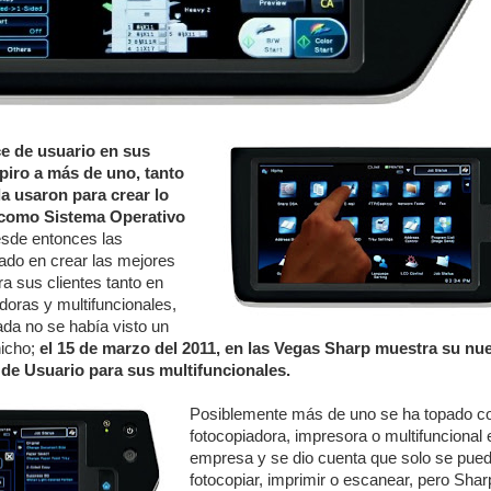
ce de usuario en sus
piro a más de uno, tanto
a usaron para crear lo
como Sistema Operativo
sde entonces las
do en crear las mejores
ra sus clientes tanto en
doras y multifuncionales,
da no se había visto un
icho;
el 15 de marzo del 2011, en las Vegas Sharp muestra su nu
 de Usuario para sus multifuncionales.
Posiblemente más de uno se ha topado c
fotocopiadora, impresora o multifuncional 
empresa y se dio cuenta que solo se pue
fotocopiar, imprimir o escanear, pero Sha