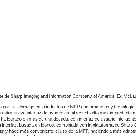
nte de Sharp Imaging and Information Company of America, Ed McLaug
 por su liderazgo en la industria de MFP con productos y tecnología
uestra nueva interfaz de usuario es tal vez el salto más impactante 
ha logrado en más de una década, con interfaz de usuario inteligente
a interfaz, basada en iconos, combinada con la plataforma de Sharp
liza y hace más conveniente el uso de la MFP, haciéndola más adapta