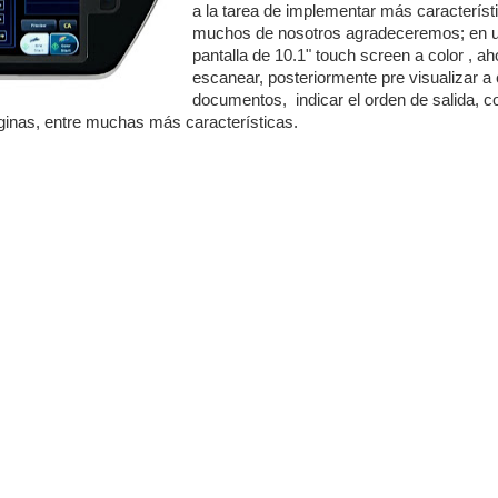
a la tarea de implementar más característ
muchos de nosotros agradeceremos; en 
pantalla de 10.1" touch screen a color , a
escanear, posteriormente pre visualizar a 
documentos, indicar el orden de salida, cor
páginas, entre muchas más características.