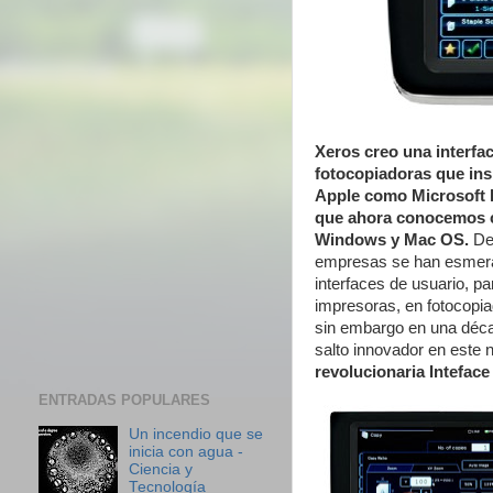
Xeros creo una interfa
fotocopiadoras que ins
Apple como Microsoft l
que ahora conocemos 
Windows y Mac OS.
De
empresas se han esmera
interfaces de usuario, pa
impresoras, en fotocopia
sin embargo en una déca
salto innovador en este n
revolucionaria Inteface
ENTRADAS POPULARES
Un incendio que se
inicia con agua -
Ciencia y
Tecnología