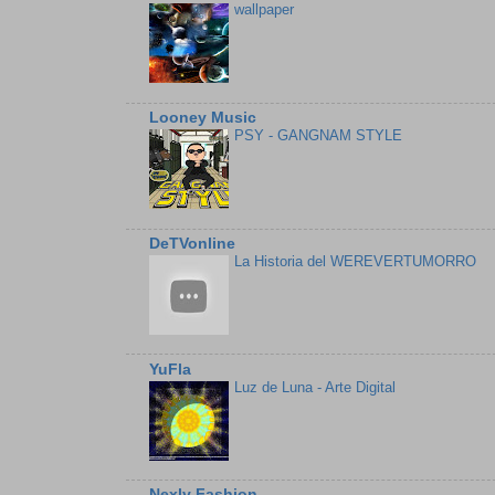
wallpaper
Looney Music
PSY - GANGNAM STYLE
DeTVonline
La Historia del WEREVERTUMORRO
YuFla
Luz de Luna - Arte Digital
Nexly Fashion