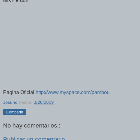
Mix Perdon
Página Oficial:
http://www.myspace.com/pambou
Josuno
Fecha:
3/26/2009
Compartir
No hay comentarios.:
Publicar un comentario