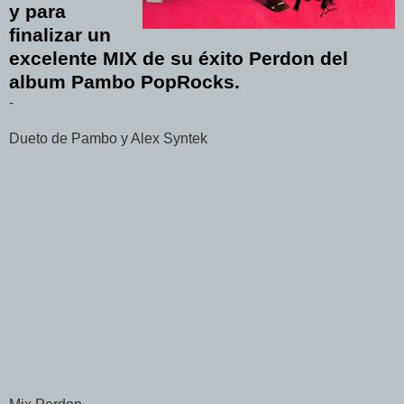
y para
finalizar un
excelente MIX de su éxito Perdon del
album Pambo PopRocks.
-
Dueto de Pambo y Alex Syntek