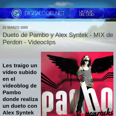
26 MARZO 2009
Dueto de Pambo y Alex Syntek - MIX de
Perdon - Videoclips
Les traigo un
vídeo subido
en el
videoblog de
Pambo
donde realiza
un dueto con
Alex Syntek