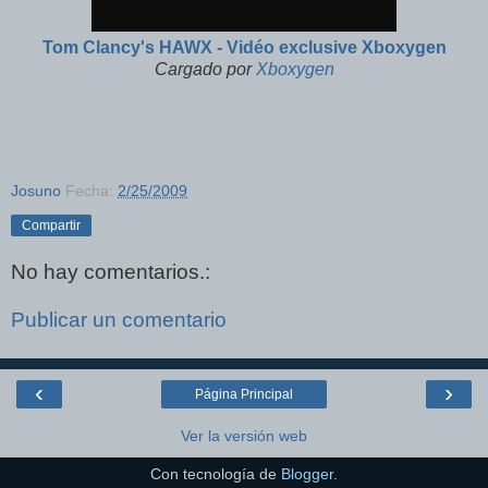
Tom Clancy's HAWX - Vidéo exclusive Xboxygen
Cargado por
Xboxygen
Josuno
Fecha:
2/25/2009
Compartir
No hay comentarios.:
Publicar un comentario
‹
›
Página Principal
Ver la versión web
Con tecnología de
Blogger
.