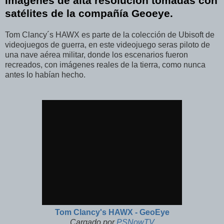
imágenes de alta resolución tomadas con
satélites de la compañía Geoeye.
Tom Clancy´s HAWX es parte de la colección de Ubisoft de
videojuegos de guerra, en este videojuego seras piloto de
una nave aérea militar, donde los escenarios fueron
recreados, con imágenes reales de la tierra, como nunca
antes lo habían hecho.
Tom Clancy's HAWX - GeoEye
Cargado por
PSNowTV