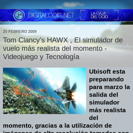
25 FEBRERO 2009
Tom Clancy's HAWX , El simulador de
vuelo más realista del momento -
Videojuego y Tecnología
Ubisoft esta
preparando
para marzo la
salida del
simulador
más realista
del
momento, gracias a la utilización de