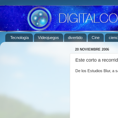
Tecnología
Videojuegos
divertido
Cine
cienc
20 NOVIEMBRE 2006
Este corto a recorri
De los Estudios Blur, a s