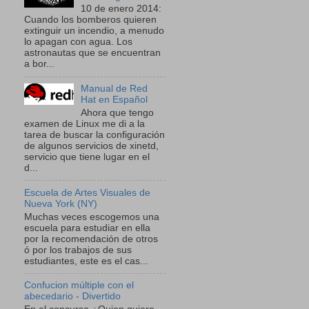
10 de enero 2014:
Cuando los bomberos quieren
extinguir un incendio, a menudo
lo apagan con agua. Los
astronautas que se encuentran
a bor...
Manual de Red
Hat en Español
Ahora que tengo
examen de Linux me di a la
tarea de buscar la configuración
de algunos servicios de xinetd,
servicio que tiene lugar en el
d...
Escuela de Artes Visuales de
Nueva York (NY)
Muchas veces escogemos una
escuela para estudiar en ella
por la recomendación de otros
ó por los trabajos de sus
estudiantes, este es el cas...
Confucion múltiple con el
abecedario - Divertido