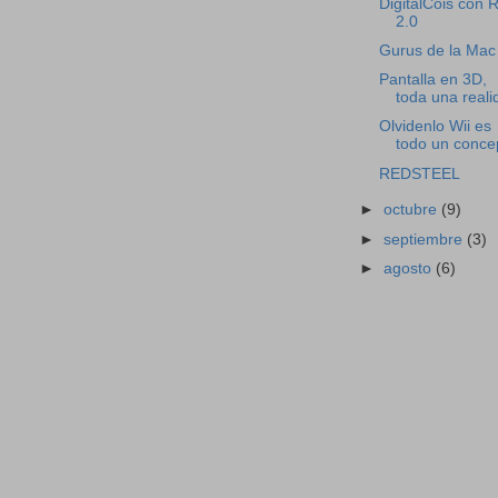
DigitalCois con 
2.0
Gurus de la Mac
Pantalla en 3D,
toda una reali
Olvidenlo Wii es
todo un conce
REDSTEEL
►
octubre
(9)
►
septiembre
(3)
►
agosto
(6)