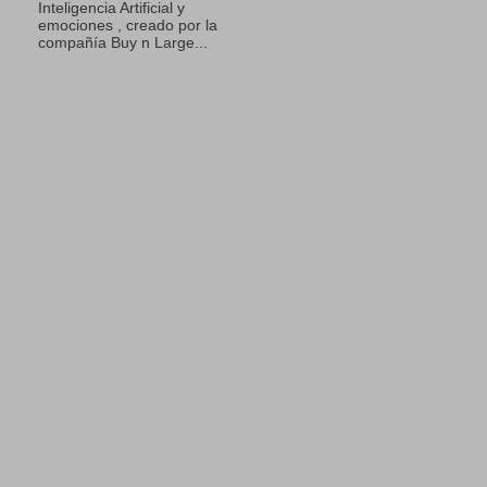
Inteligencia Artificial y
emociones , creado por la
compañía Buy n Large...