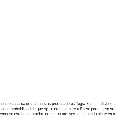
nuncio la salida de sus nuevos procesadores Tegra 3 con 4 núcleos p
abe la probabilidad de que Apple no se espere a Enero para sacar su 
 menos en estado de prueba, por estos motivos, aun cuando sigue en 