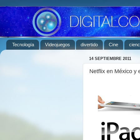
Tecnología
Videojuegos
divertido
Cine
cienc
14 SEPTIEMBRE 2011
Netflix en México y 