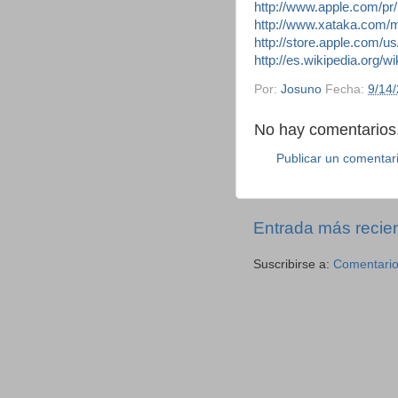
http://www.apple.com/pr
http://www.xataka.com/m
http://store.apple.com/
http://es.wikipedia.org/
Por:
Josuno
Fecha:
9/14
No hay comentarios.
Publicar un comentar
Entrada más recie
Suscribirse a:
Comentario