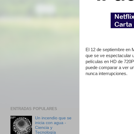
El 12 de septiembre en Mé
que se ve espectacular u
películas en HD de 720P 
puede comparar a ver un
nunca interrupciones.
ENTRADAS POPULARES
Un incendio que se
inicia con agua -
Ciencia y
Tecnología