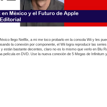
xico llego Netflix, a mi me toco probarlo en la consola Wii y les pue
sando la conexión por componente, el Wii logra reproducir las series
y están bastante decentes, claro no es lo mismo que verlo en Blu R
a película en DVD. Use la nueva conexión de 5 Megas de Infinitum 