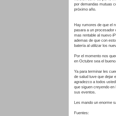
por demandas mutuas con
próximo año.
Hay rumores de que el n
pasara a un procesador 
mas rentable al nuevo iP
ademas de que con esto 
batería al utilizar los 
Por el momento nos qued
en Octubre sea el bueno
Ya para terminar les cu
de salud tuve que dejar 
agradezco a todos usted
que siguen creyendo en 
sus eventos.
Les mando un enorme sal
Fuentes: