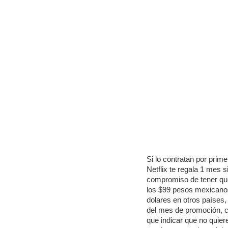
Si lo contratan por prim
Netflix te regala 1 mes si
compromiso de tener qu
los $99 pesos mexicano
dolares en otros países
del mes de promoción, c
que indicar que no quier