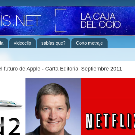
ia
videoclip
sabías que?
Corto metraje
el futuro de Apple - Carta Editorial Septiembre 2011