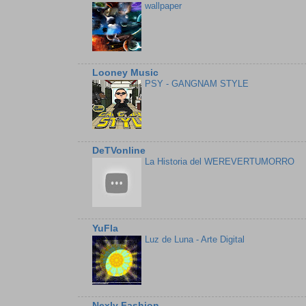
wallpaper
Looney Music
PSY - GANGNAM STYLE
DeTVonline
La Historia del WEREVERTUMORRO
YuFla
Luz de Luna - Arte Digital
Nexly Fashion