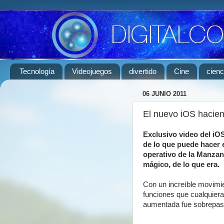
Tecnología
Videojuegos
divertido
Cine
cienc
06 JUNIO 2011
El nuevo iOS hacien
Exclusivo video del iO
de lo que puede hacer 
operativo de la Manzan
mágico, de lo que era.
Con un increíble movim
funciones que cualquiera 
aumentada fue sobrepas