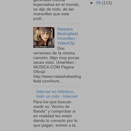
►
06
(111)
expectativa en el mundo,
se dijo de todo, de las
maravillas que este
podí...
Natasha
Bedingfield,
Unwritten -
VideoClip
Dos
versiones de la misma
canción. Algo muy pocas
veces visto. Unwritten -
MUSICA.COM Página
Oficial:
http://www.natashabeding
field.com/hom...
Internet en Infinitum,
todo un mito - Internet
Para los que buscan
medir su "Ancho de
Banda" y comprobar si
en realidad les están
dando lo correcto por lo
que pagan, entren a la...